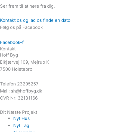
Ser frem til at høre fra dig.
Kontakt os og lad os finde en dato
Følg os på Facebook
Facebook-f
Kontakt
Hoff Byg
Elkjærvej 109, Mejrup K
7500 Holstebro
Telefon 23295257
Mail: sh@hoffbyg.dk
CVR Nr: 32131166
Dit Næste Projekt
Nyt Hus
Nyt Tag