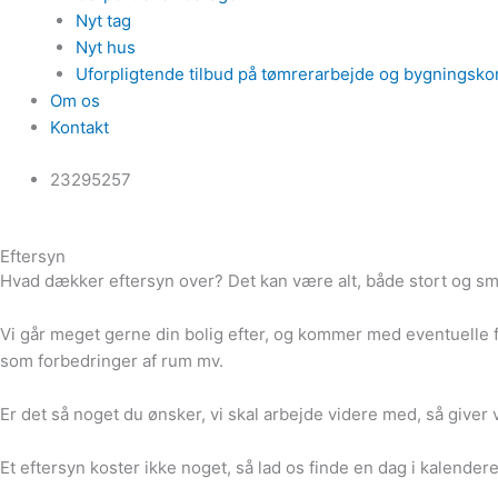
Nyt tag
Nyt hus
Uforpligtende tilbud på tømrerarbejde og bygningsko
Om os
Kontakt
23295257
Eftersyn
Hvad dækker eftersyn over? Det kan være alt, både stort og sm
Vi går meget gerne din bolig efter, og kommer med eventuelle f
som forbedringer af rum mv.
Er det så noget du ønsker, vi skal arbejde videre med, så giver 
Et eftersyn koster ikke noget, så lad os finde en dag i kalender