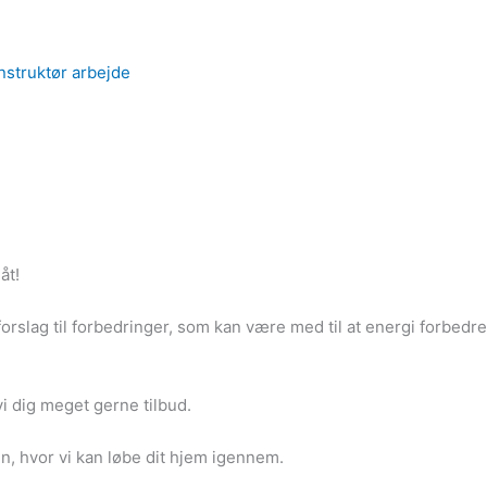
nstruktør arbejde
åt!
orslag til forbedringer, som kan være med til at energi forbed
vi dig meget gerne tilbud.
en, hvor vi kan løbe dit hjem igennem.