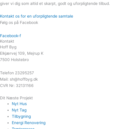
giver vi dig som altid et skarpt, godt og uforpligtende tilbud.
Kontakt os for en uforpligtende samtale
Følg os på Facebook
Facebook-f
Kontakt
Hoff Byg
Elkjærvej 109, Mejrup K
7500 Holstebro
Telefon 23295257
Mail: sh@hoffbyg.dk
CVR Nr: 32131166
Dit Næste Projekt
Nyt Hus
Nyt Tag
Tilbygning
Energi Renovering
Træterrasse