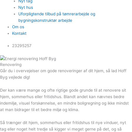
Nyt tag
Nyt hus
Uforpligtende tilbud på tømrerarbejde og
bygningskonstruktør arbejde
Om os
Kontakt
23295257
Renovering
Går du i overvejelser om gode renoveringer af dit hjem, så lad Hoff
Byg vejlede dig!
Der kan være mange og ofte rigtige gode grunde til at renovere sit
hjem, sommerhus eller fritidshus. Blandt andet kan nævnes bedre
indemiljø, visuel forskønnelse, en mindre boligregning og ikke mindst
at man bidrager til et bedre miljø og klima.
Så trænger dit hjem, sommerhus eller fritidshus til nye vinduer, nyt
tag eller noget helt tredje så kigger vi meget gerne på det, og så